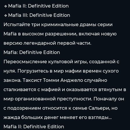
🔹Mafia II: Definitive Edition
🔹Mafia III: Definitive Edition
Испытайте три криминальные драмы серии
Mafia в высоком разрешении, включая новую
версию легендарной первой части.
Mafia: Definitive Edition
Переосмысление культовой игры, созданной с
нуля. Погрузитесь в мир мафии времен сухого
закона. Таксист Томми Анджело случайно
сталкивается с мафией и оказывается втянутым в
мир организованной преступности. Поначалу он
с подозрением относится к семье Сальери, но
жажда больших денег меняет его взгляды…
Mafia II: Definitive Edition