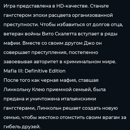
Игра представлена в HD-качестве. Станьте
гангстером эпохи расцвета организованной
преступности. Чтобы избавиться от долгов отца,
ветеран войны Вито Скалетта вступает в ряды
мафии. Вместе со своим другом Джо он
совершает преступления, постепенно
завоевывая авторитет в криминальном мире.
Mafia III: Definitive Edition
После того как черная мафия, ставшая
Линкольну Клею приемной семьей, была
предана и уничтожена итальянскими
гангстерами, Линкольн решает создать новую
семью, чтобы жестоко отомстить своим врагам за
гибель друзей.