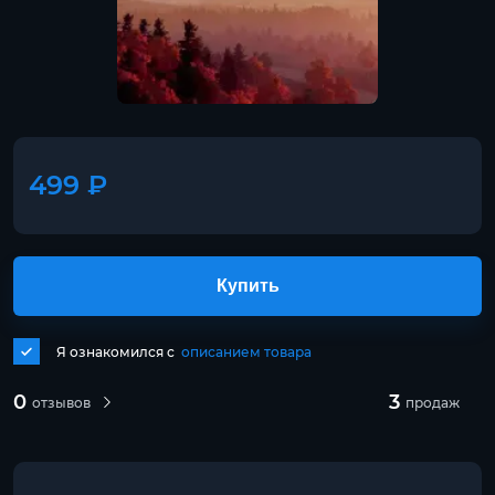
499 ₽
Купить
Я ознакомился с
описанием товара
0
3
отзывов
продаж