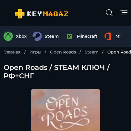
Xbox
Steam
Minecraft
MS Off
Главная
Игры
Open Roads
Steam
Open Road
Open Roads / STEAM КЛЮЧ /
РФ+СНГ