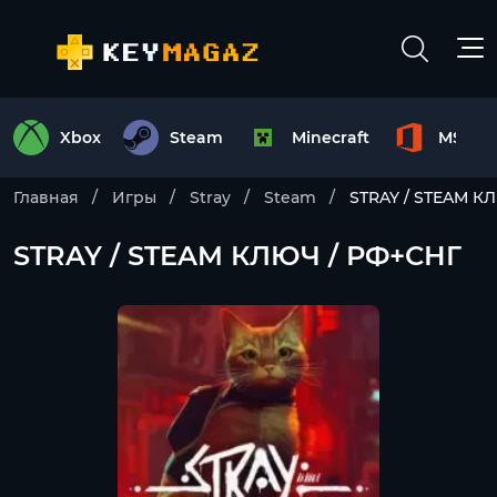
Xbox
Steam
Minecraft
MS Off
Главная
Игры
Stray
Steam
STRAY / STEAM К
STRAY / STEAM КЛЮЧ / РФ+СНГ