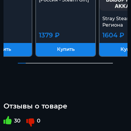
Stray Stea
Региона
1379 ₽
1604 ₽
пить
Купить
Куп
Отзывы о товаре
30
0