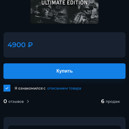
4900 ₽
Купить
Я ознакомился с
описанием товара
0
6
отзывов
продаж