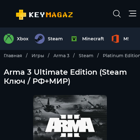
Xbox
Steam
Minecraft
MS Off
Главная
Игры
Arma 3
Steam
Platinum Editio
Arma 3 Ultimate Edition (Steam
Ключ / РФ+МИР)