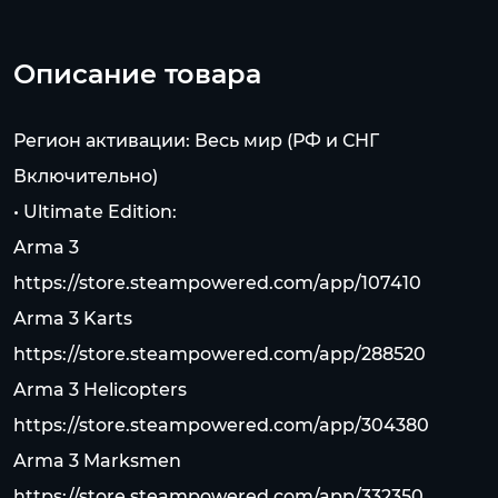
Описание товара
Регион активации: Весь мир (РФ и СНГ
Включительно)
• Ultimate Edition:
Arma 3
https://store.steampowered.com/app/107410
Arma 3 Karts
https://store.steampowered.com/app/288520
Arma 3 Helicopters
https://store.steampowered.com/app/304380
Arma 3 Marksmen
https://store.steampowered.com/app/332350