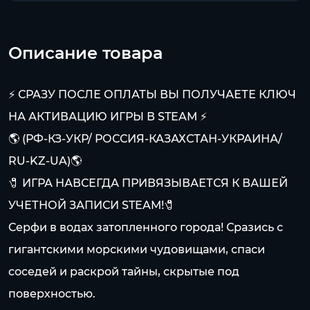
Описание товара
⚡ СРАЗУ ПОСЛЕ ОПЛАТЫ ВЫ ПОЛУЧАЕТЕ КЛЮЧ
НА АКТИВАЦИЮ ИГРЫ В STEAM ⚡
🌎 (РФ-КЗ-УКР/ РОССИЯ-КАЗАХСТАН-УКРАИНА/
RU-KZ-UA)🌎
🧷 ИГРА НАВСЕГДА ПРИВЯЗЫВАЕТСЯ К ВАШЕЙ
УЧЕТНОЙ ЗАПИСИ STEAM!🧷
Серфи в водах затопленного города! Сразись с
гигантскими морскими чудовищами, спаси
соседей и раскрой тайны, скрытые под
поверхностью.