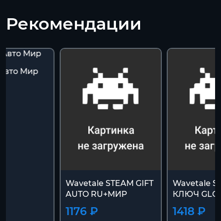
Рекомендации
 Авто Мир
Wavetale STEAM GIFT
Wavetale S
AUTO RU+МИР
КЛЮЧ GLO
1176 ₽
1418 ₽