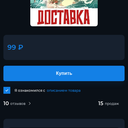
99 ₽
Купить
Я ознакомился с
описанием товара
10
15
отзывов
продаж