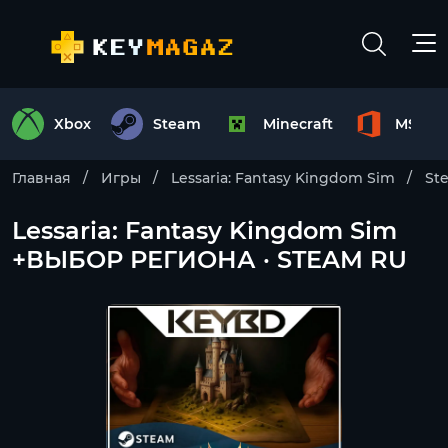
Xbox
Steam
Minecraft
MS Off
Главная
Игры
Lessaria: Fantasy Kingdom Sim
St
Lessaria: Fantasy Kingdom Sim
+ВЫБОР РЕГИОНА · STEAM RU