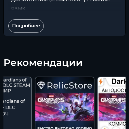
ЯЗЫК
Подробнее
Рекомендации
uardians of
y + DLC
ЛЮЧ