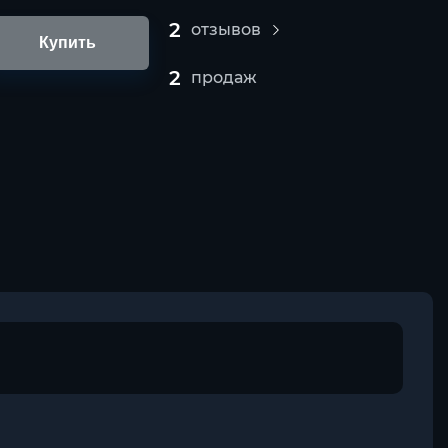
2
отзывов
Купить
2
продаж