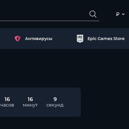
₽
Антивирусы
Epic Games Store
16
16
9
часов
минут
секунд