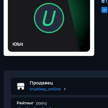
1
Продавец
trustkey_online
Рейтинг
(100%)