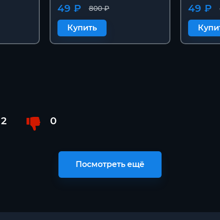
49 ₽
49 ₽
800 ₽
Купить
Купи
2
0
Посмотреть ещё