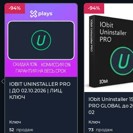
-94%
-94%
IOBIT UNINSTALLER PRO
| ДО 02.10.2026 | ЛИЦ.
КЛЮЧ
IObit Uninstaller 1
PRO GLOBAL до 2
02
Ключ
Ключ
52
продаж
73
продаж