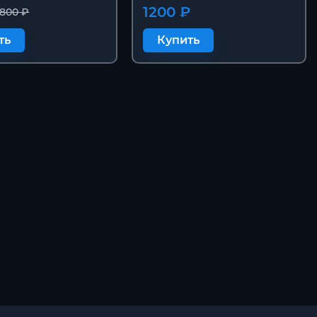
1200 ₽
800 ₽
ть
Купить