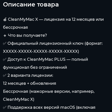
Описание товара
🍎 CleanMyMac X — лицензия на 12 месяцев или
бессрочная
🔹 Что вы получаете?
✅ Официальный лицензионный ключ (формат:
XXXXX-XXXXX-XXXXX-XXXXX-XXXXX)
✅ Доступ к CleanMyMac PLUS — полный
функционал без ограничений
✅ 2 варианта лицензии:
12 месяцев + обновления
Бессрочная (мажорные версии, например,
CleanMyMac X)
✅ Поддержка всех версий macOS (включая