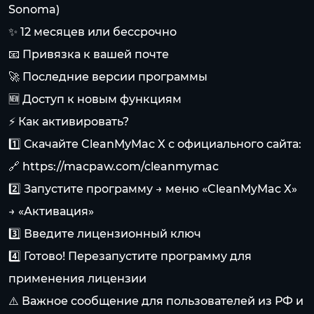
Sonoma)
✨ 12 месяцев или бессрочно
📧 Привязка к вашей почте
🚀 Последние версии программы
🆕 Доступ к новым функциям
⚡ Как активировать?
1️⃣ Скачайте CleanMyMac X с официального сайта:
🔗
https://macpaw.com/cleanmymac
2️⃣ Запустите программу → меню «CleanMyMac X»
→ «Активация»
3️⃣ Введите лицензионный ключ
4️⃣ Готово! Перезапустите программу для
применения лицензии
⚠️ Важное сообщение для пользователей из РФ и