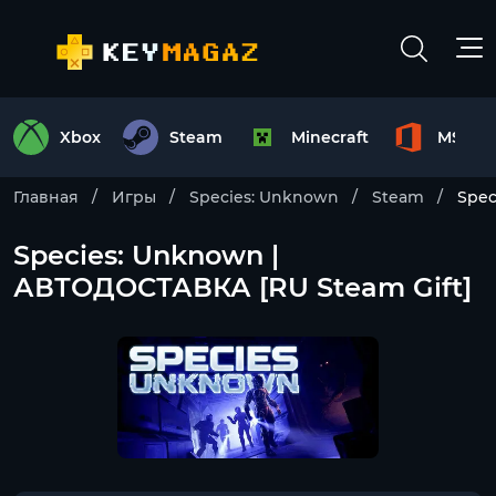
Xbox
Steam
Minecraft
MS Off
Главная
Игры
Species: Unknown
Steam
Spec
Species: Unknown |
АВТОДОСТАВКА [RU Steam Gift]