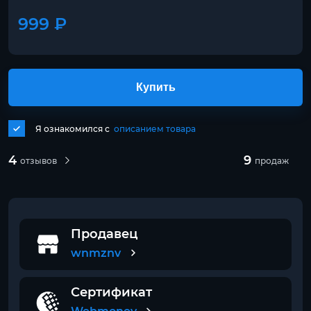
999 ₽
Купить
Я ознакомился с
описанием товара
4
9
отзывов
продаж
Продавец
wnmznv
Сертификат