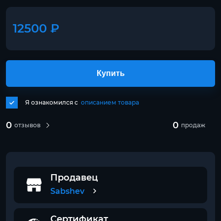
12500 ₽
Купить
Я ознакомился с
описанием товара
0
0
отзывов
продаж
Продавец
Sabshev
Сертификат