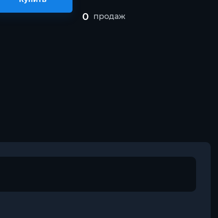
0
продаж