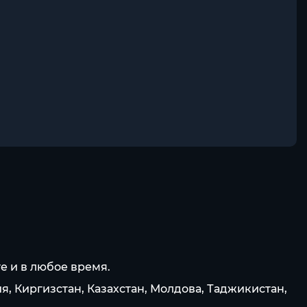
е и в любое время.
я, Киргизстан, Казахстан, Молдова, Таджикистан,