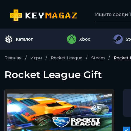
Каталог
Xbox
S
Главная
Игры
Rocket League
Steam
Rocket 
Rocket League Gift