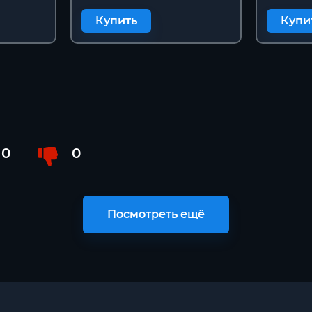
Купить
Купи
0
0
Посмотреть ещё