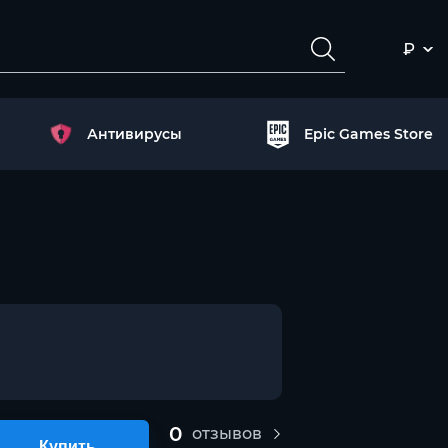
₽
Антивирусы
Epic Games Store
0
отзывов
Купить