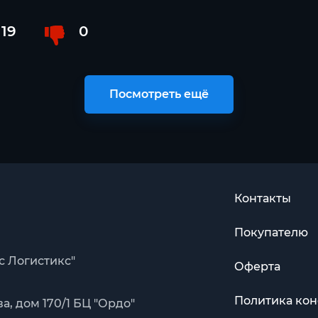
19
0
Посмотреть ещё
Контакты
Покупателю
с Логистикс"
Оферта
Политика ко
, дом 170/1 БЦ "Ордо"