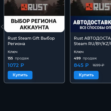
Rust Steam Gift Выбор
Rust АВТОДОСТ
Региона
Steam RU/BY/KZ
Ключ
Ключ
155
продаж
499
продаж
1072 ₽
845 ₽
1699 ₽
Купить
Купить