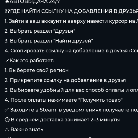
🔥АВТОВЫДАЧА 24/7
❓❓ГДЕ НАЙТИ ССЫЛКУ НА ДОБАВЛЕНИЯ В ДРУЗЬЯ
1. Зайти в ваш аккаунт и вверху навести курсор на
2. Выбрать раздел "Друзья"
3. Выбрать раздел "Найти друзей"
4. Скопировать ссылку на добавление в друзья (С
📌Как это работает:
1. Выберете свой регион
2. Прикрепите ссылку на добавление в друзья
3. Выбираете удобный для вас способ оплаты и оп
4. После оплаты нажимаете "Получить товар"
✅ Заходите в Steam, в уведомлениях получаете по
⏱️ В среднем доставка занимает 2–3 минуты
⚠️ Важно знать