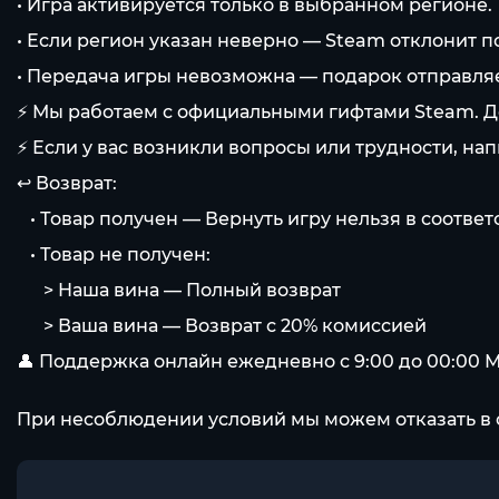
• Игра активируется только в выбранном регионе.
• Если регион указан неверно — Steam отклонит п
• Передача игры невозможна — подарок отправляет
⚡️ Мы работаем с официальными гифтами Steam. Д
⚡️ Если у вас возникли вопросы или трудности, на
↩️ Возврат:
⠀• Товар получен — Вернуть игру нельзя в соотве
⠀• Товар не получен:
⠀⠀> Наша вина — Полный возврат
⠀⠀> Ваша вина — Возврат с 20% комиссией
👤 Поддержка онлайн ежедневно с 9:00 до 00:00 
При несоблюдении условий мы можем отказать в 