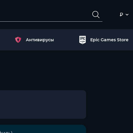
₽
Антивирусы
Epic Games Store