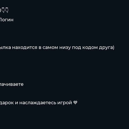
👇
 Логин
сылка находится в самом низу под кодом друга)
лачиваете
дарок и наслаждаетесь игрой 💙