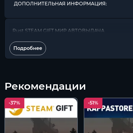
ДОПОЛНИТЕЛЬНАЯ ИНФОРМАЦИЯ:
Rust STEAM GIFT МИР АВТОВЫДАЧА
Подробнее
Рекомендации
-37%
-51%