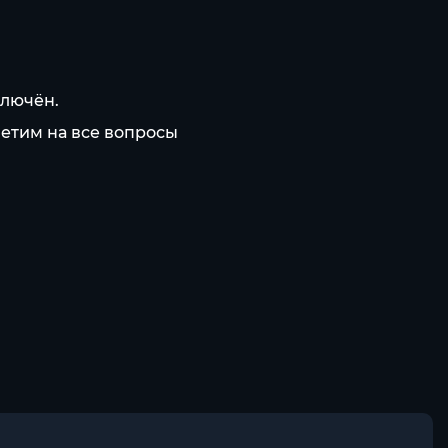
ключён.
ветим на все вопросы