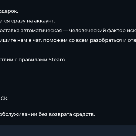
одарок.
ся сразу на аккаунт.
оставка автоматическая — человеческий фактор ис
пишите нам в чат, поможем со всем разобраться и от
тствии с правилами Steam
МСК.
обслуживании без возврата средств.