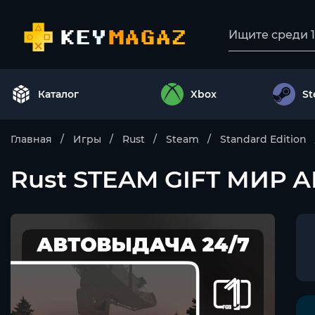
Каталог
Xbox
S
Главная
Игры
Rust
Steam
Standard Edition
Rust STEAM GIFT МИР