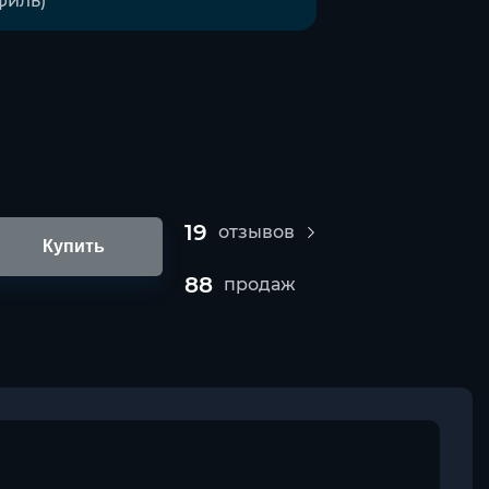
19
отзывов
Купить
88
продаж