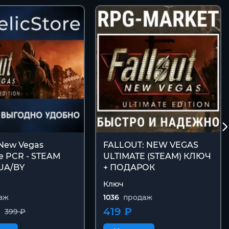
 New Vegas
FALLOUT: NEW VEGAS
e PCR - STEAM
ULTIMATE (STEAM) КЛЮЧ
UA/BY
+ ПОДАРОК
Ключ
аж
1036
продаж
419 ₽
399 ₽