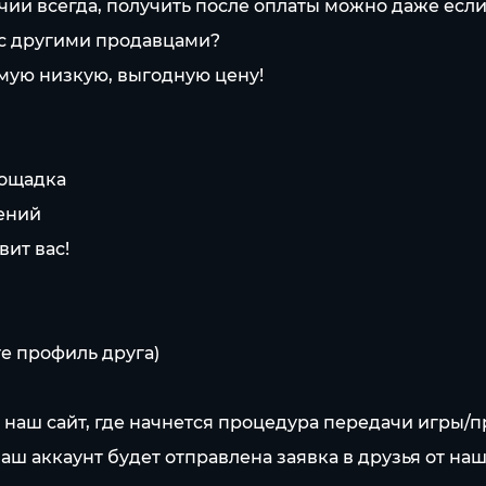
личии всегда, получить после оплаты можно даже ес
 с другими продавцами?
мую низкую, выгодную цену!
лощадка
чений
вит вас!
е профиль друга)
а наш сайт, где начнется процедура передачи игры
Ваш аккаунт будет отправлена заявка в друзья от наш