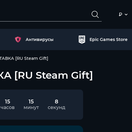
₽
Антивирусы
Epic Games Store
ТАВКА [RU Steam Gift]
А [RU Steam Gift]
15
15
7
часов
минут
секунд