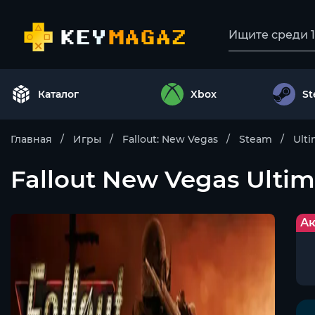
Каталог
Xbox
S
Главная
Игры
Fallout: New Vegas
Steam
Ulti
Fallout New Vegas Ulti
Ак