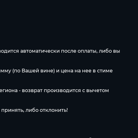
водится автоматически после оплаты, либо вы
мму (по Вашей вине) и цена на нее в стиме
егиона - возврат производится с вычетом
принять, либо отклонить!