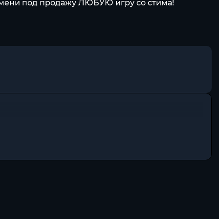
емени под продажу ЛЮБУЮ игру со стима!