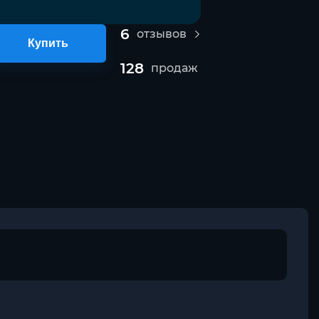
6
отзывов
Купить
128
продаж