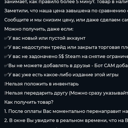
занимает, как правило более 5 минут. Товар в на
Заметили, что наша цена завышена по сравнению
Сообщите и мы снизим цену, или даже сделаем са
Можно получить, даже если:
✅У вас новый или пустой аккаунт
✅У вас недоступен трейд или закрыта торговая п
✅У вас не задоначено 5$ Steam на снятие ограни
✅Вы не можете добавлять в друзья - Бот САМ доба
✅У вас уже есть какое-либо издание этой игры
❕Нельзя положить в инвентарь
❕Нельзя передарить другу (Можно сразу указывайт
Как получить товар?
1. После оплаты Вас моментально перенаправит н
2. В окне Вы увидите в реальном времени, что на 