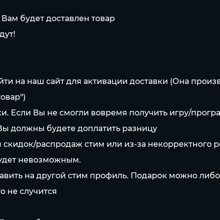
 Вам будет доставлен товар
дут!
йти на наш сайт для активации доставки (Она произ
овар")
и. Если Вы не смогли вовремя получить игру/програ
 Вы должны будете доплатить разницу
мя скидок/распродаж стим или из-за некорректного р
будет невозможным.
авить на другой стим профиль. Подарок можно либо 
о не случится