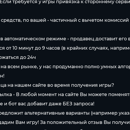
 Если требуется у игры привязка к стороннему серв
 средств, по вашей - частичный с вычетом комиссий
 в автоматическом режиме - продавец доставит его
 от 10 минут до 9 часов (в крайних случаях, наприм
ржаться до 24ч
 на всем рынке, у нас продуманно полно умных алг
н!
ца на нашем сайте во время получения игры?
ылка - В любой момент на сайте Вы можете поменят
 и бот вас добавит даже БЕЗ запроса!
предложит альтернативные варианты (например указ
адим Вам игру! За положительный отзыв Вы получи