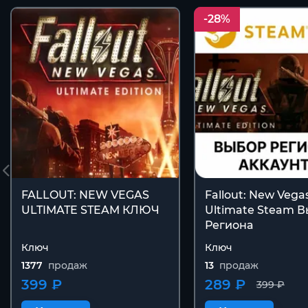
-28%
FALLOUT: NEW VEGAS
Fallout: New Vega
ULTIMATE STEAM КЛЮЧ
Ultimate Steam 
Региона
Ключ
Ключ
1377
продаж
13
продаж
399 ₽
289 ₽
399 ₽