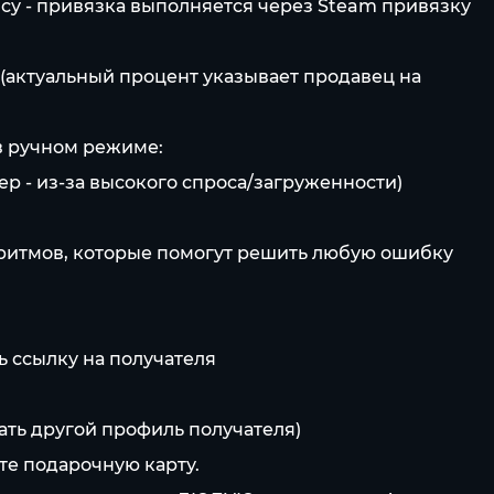
ису - привязка выполняется через Steam привязку
 (актуальный процент указывает продавец на
 в ручном режиме:
ер - из-за высокого спроса/загруженности)
оритмов, которые помогут решить любую ошибку
ь ссылку на получателя
ать другой профиль получателя)
те подарочную карту.