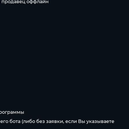
ли продавец оффлайн
/программы
его бота (либо без заявки, если Вы указываете