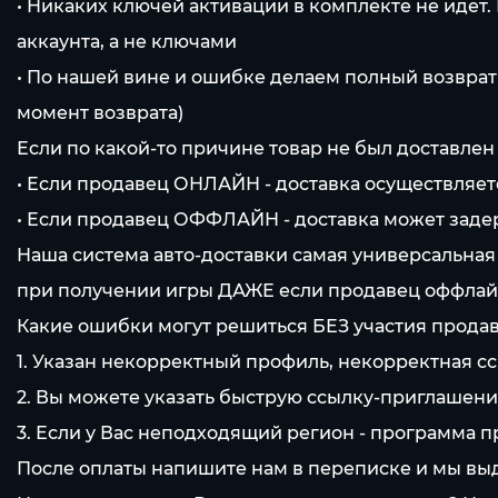
• Никаких ключей активации в комплекте не идет.
аккаунта, а не ключами
• По нашей вине и ошибке делаем полный возврат
момент возврата)
Если по какой-то причине товар не был доставлен
• Если продавец ОНЛАЙН - доставка осуществляется
• Если продавец ОФФЛАЙН - доставка может заде
Наша система авто-доставки самая универсальная
при получении игры ДАЖЕ если продавец оффлай
Какие ошибки могут решиться БЕЗ участия продав
1. Указан некорректный профиль, некорректная сс
2. Вы можете указать быструю ссылку-приглашение
3. Если у Вас неподходящий регион - программа 
После оплаты напишите нам в переписке и мы выд