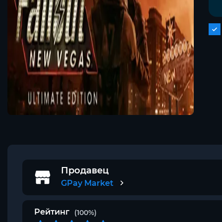
Продавец
GPay Market
Рейтинг
(100%)