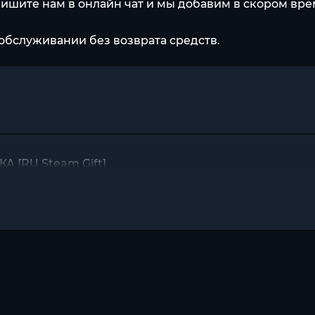
пишите нам в онлайн чат и мы добавим в скором вр
обслуживании без возврата средств.
А [RU Steam Gift]