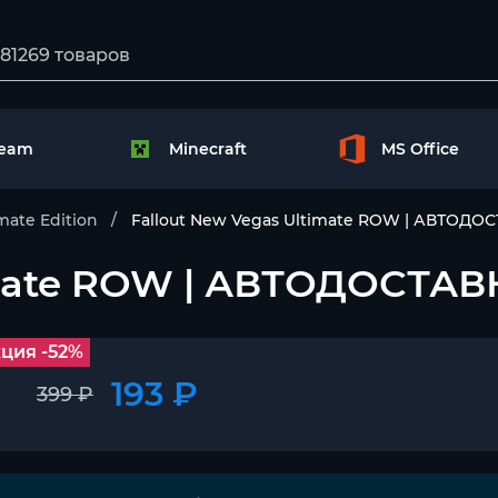
team
Minecraft
MS Office
mate Edition
Fallout New Vegas Ultimate ROW | АВТОДОС
mate ROW | АВТОДОСТАВК
ция -52%
193 ₽
399 ₽