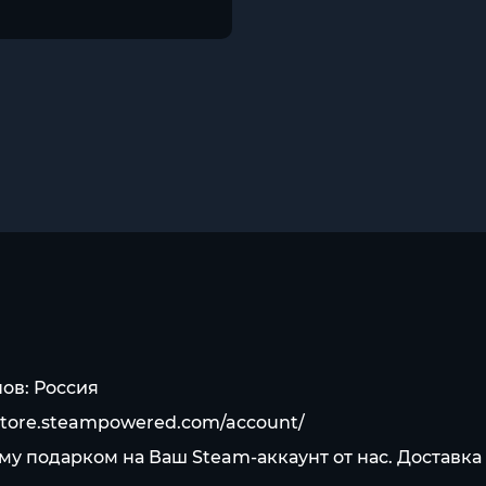
ов: Россия
/store.steampowered.com/account/
мму подарком на Ваш Steam-аккаунт от нас. Доставк