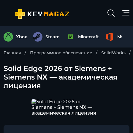
Xbox
Steam
Minecraft
MS Off
Главная
Программное обеспечение
SolidWorks
Solid Edge 2026 от Siemens +
Siemens NX — академическая
лицензия