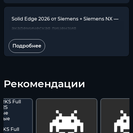
Solid Edge 2026 от Siemens + Siemens NX —
академическая лицензия
Подробнее
Рекомендации
KS Full