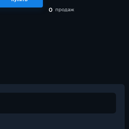
0
продаж