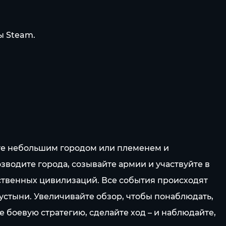
ы Steam.
яйте небольшим городом или племенем и
водите города, созывайте армии и участвуйте в
ественных цивилизаций. Все события происходят
пустыни. Увеличивайте обзор, чтобы понаблюдать,
те боевую стратегию, сделайте ход – и наблюдайте,