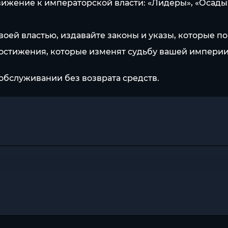
жение к императорской власти: «Лидеры», «Осады», 
оей властью, издавайте законы и указы, которые по
достижения, которые изменят судьбу вашей империи
обслуживании без возврата средств.