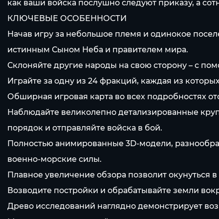
как ваши войска послушно следуют приказу, а сот
КЛЮЧЕВЫЕ ОСОБЕННОСТИ
Начав игру за небольшое племя и одинокое посел
истинным Сыном Неба и правителем мира.
Склоняйте другие народы на свою сторону – с п
Играйте за одну из 24 фракций, каждая из которы
Обширная игровая карта во всех подробностях о
Наблюдайте великолепно детализированные круп
порядок и отправляйте войска в бой.
Полностью анимированные 3D-модели, разнообрази
военно-морские силы.
Плавное увеличение обзора позволит окунуться в 
Возводите постройки и обрабатывайте земли вокру
Древо исследований наглядно демонстрирует воз