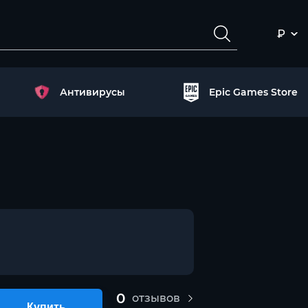
₽
Антивирусы
Epic Games Store
0
отзывов
Купить