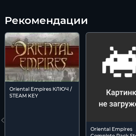
Рекомендации
Oriental Empires КЛЮЧ /
STEAM KEY
Oriental Empires
Complete Pack S