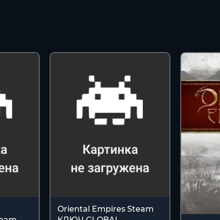
Oriental Empires Steam
team
КЛЮЧ GLOBAL