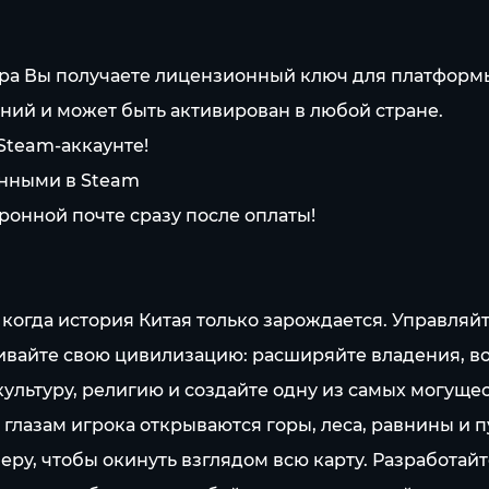
вара Вы получаете лицензионный ключ для платформ
ний и может быть активирован в любой стране.
 Steam-аккаунте!
анными в Steam
ронной почте сразу после оплаты!
, когда история Китая только зарождается. Управл
вайте свою цивилизацию: расширяйте владения, воз
культуру, религию и создайте одну из самых могущ
х глазам игрока открываются горы, леса, равнины и 
меру, чтобы окинуть взглядом всю карту. Разработай