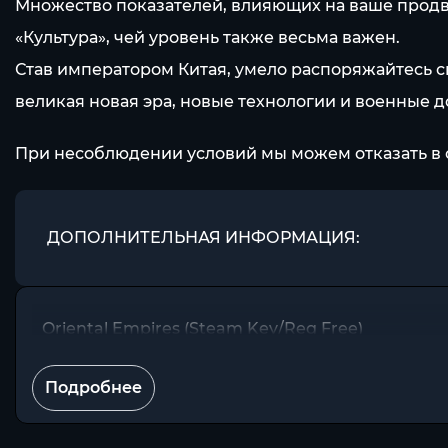
Множество показателей, влияющих на ваше продви
«Культура», чей уровень также весьма важен.
Став императором Китая, умело распоряжайтесь св
великая новая эра, новые технологии и военные 
При несоблюдении условий мы можем отказать в 
ДОПОЛНИТЕЛЬНАЯ ИНФОРМАЦИЯ:
Oriental Empires (Steam Key/Reg Free)
Подробнее