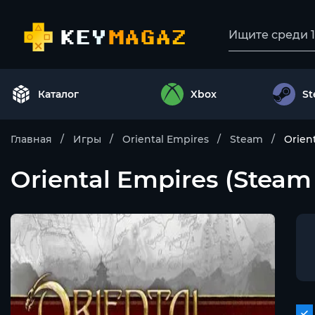
Каталог
Xbox
S
Главная
Игры
Oriental Empires
Steam
Orien
Oriental Empires (Steam