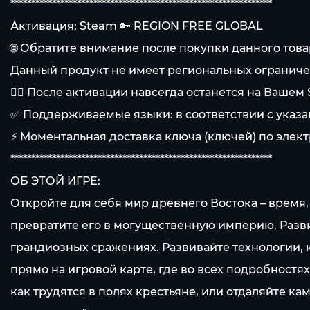
***************************************************************
Активация: Steam 🔑 REGION FREE GLOBAL
🌐 Обратите внимание после покупки данного то
Данный продукт не имеет региональных ограниче
👍🏻 После активации навсегда останется на Вашем
✅ Поддерживаемые языки: в соответствии с указ
⚡ Моментальная доставка ключа (ключей) по элект
***************************************************************
ОБ ЭТОЙ ИГРЕ:
Откройте для себя мир древнего Востока – время
превратите его в могущественную империю. Разви
грандиозных сражениях. Развивайте технологии, 
прямо на игровой карте, где во всех подробностя
как трудятся в полях крестьяне, или отдаляйте ка