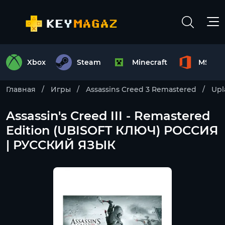
Xbox
Steam
Minecraft
MS Off
Главная
Игры
Assassins Creed 3 Remastered
Upl
Assassin's Creed III - Remastered
Edition (UBISOFT КЛЮЧ) РОССИЯ
| РУССКИЙ ЯЗЫК