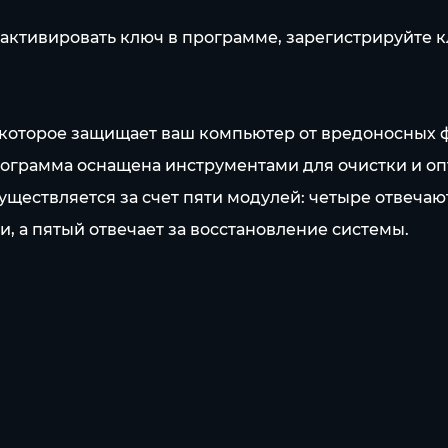
 активировать ключ в программе, зарегистрируйте к
О, которое защищает ваш компьютер от вредоносных 
рограмма оснащена инструментами для очистки и о
существляется за счет пяти модулей: четыре отвечаю
, а пятый отвечает за восстановление системы.