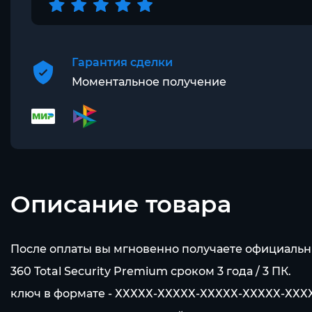
Гарантия сделки
Моментальное получение
Описание товара
После оплаты вы мгновенно получаете официаль
360 Total Security Premium сроком 3 года / 3 ПК.
ключ в формате - ХХХХХ-ХХХХХ-ХХХХХ-ХХХХХ-ХХХ