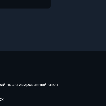
ный не активированный ключ
ХХ