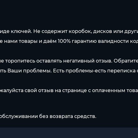
виде ключей. Не содержит коробок, дисков или друг
е нами товары и даём 100% гарантию валидности ко
-не торопитесь оставлять негативный отзыв. Обратит
ть Ваши проблемы. Есть проблемы-есть переписка 
жалуйста свой отзыв на странице с оплаченным тов
обслуживании без возврата средств.