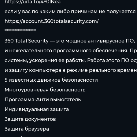
https://urla.to/4Y0lNea
если у вас по каким либо причинам не получается
https://account.360totalsecurity.com/
*****************
360 Total Security — это мощное антивирусное П
и нежелательного программного обеспечения. П
системы, ускорения ее работы. Работа этого ПО о
и защиту компьютера в режиме реального времени
5 известных движков безопасности
Многоуровневая безопасность
Программа-Анти вымогатель
Индивидуальная защита
Защита документов
Защита браузера