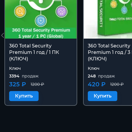
360 Total Security
360 Total Security
Premium 1 год / 1 ПК
Premium 1 год / 3
(КЛЮЧ)
(КЛЮЧ)
Ключ
Ключ
3394
продаж
248
продаж
325 ₽
420 ₽
1200 ₽
1200 ₽
Купить
Купить