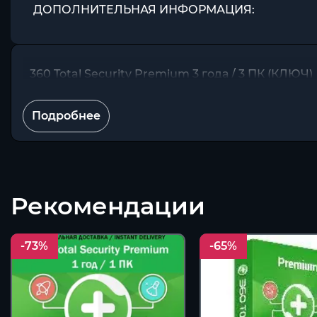
ДОПОЛНИТЕЛЬНАЯ ИНФОРМАЦИЯ:
360 Total Security Premium 3 года / 3 ПК (КЛЮЧ)
Подробнее
Рекомендации
-73%
-65%