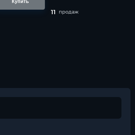
Купить
11
продаж