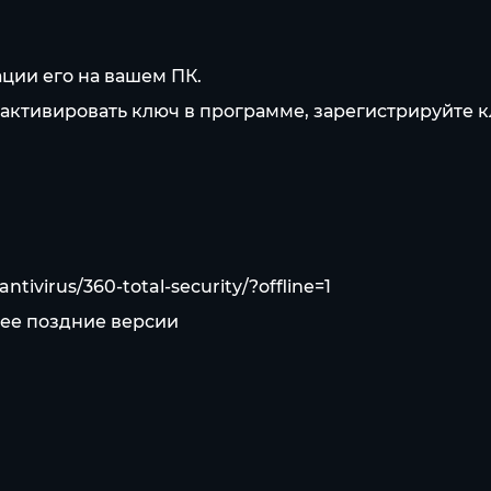
ции его на вашем ПК.
 активировать ключ в программе, зарегистрируйте к
tivirus/360-total-security/?offline=1
олее поздние версии