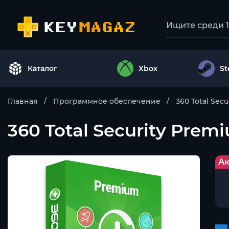
Каталог
Xbox
S
Главная
Программное обеспечение
360 Total Secu
360 Total Security Prem
Ак