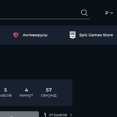
₽
Антивирусы
Epic Games Store
5
4
56
часов
минут
секунд
1
отзывов