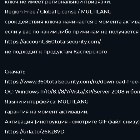
ключ не имеет региональной привязки.
Region Free / Global License / MULTILANG
срок действия ключа начинается с момента актива
если у вас по каким либо причинам не получается
https://account.360totalsecurity.com/
не подходит к продуктам Касперского
Скачать
https://www.360totalsecurity.com/ru/download-free-an
ОС: Windows 11/10/8.1/8/7/Vista/XP/Server 2008 и б
Языки интерфейса: MULTILANG
гарантия на момент активации.
Активация (инструкция - смотрите GIF файл снизу)
https://urla.to/26Kz8VD