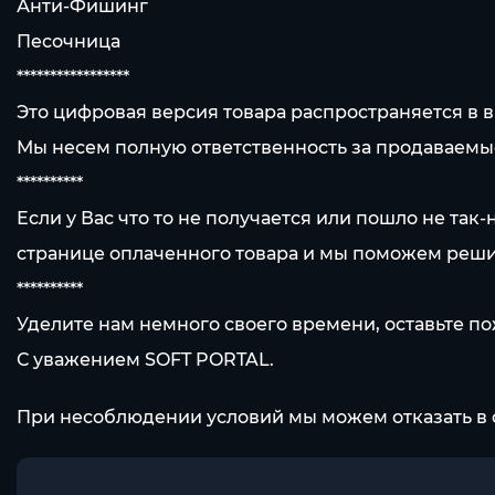
Анти-Фишинг
Песочница
*****************
Это цифровая версия товара распространяется в 
Мы несем полную ответственность за продаваемы
**********
Если у Вас что то не получается или пошло не так
странице оплаченного товара и мы поможем реши
**********
Уделите нам немного своего времени, оставьте по
С уважением SOFT PORTAL.
При несоблюдении условий мы можем отказать в 