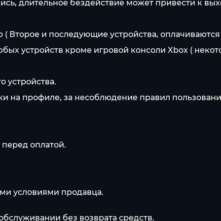
ись, длительное бездействие может привести к вых
во ( Второе и последующие устройства, оплачиваются
юбых устройств кроме игровой консоли Xbox ( некот
о устройства.
йки на профиле, за несоблюдение правил пользован
е перед оплатой.
еми условиями продавца.
обслуживании без возврата средств.