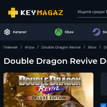
Каталог
Xbox
S
Главная
Игры
Double Dragon Revive
Xbox
D
Double Dragon Revive De