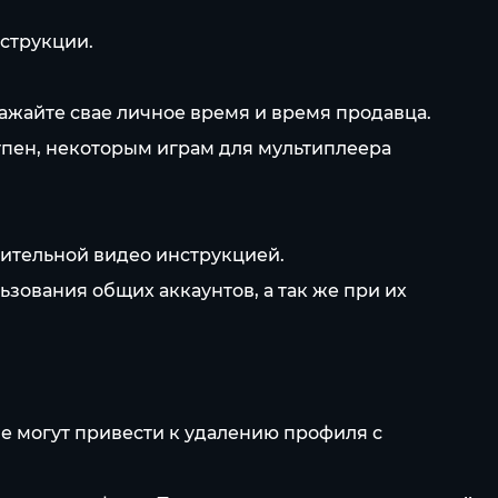
нструкции.
уважайте свае личное время и время продавца.
упен, некоторым играм для мультиплеера
нительной видео инструкцией.
ьзования общих аккаунтов, а так же при их
ые могут привести к удалению профиля с