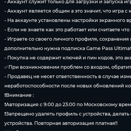
- Аккаунт служит только для загрузки и запуска иг
- Аккаунт является общим а это значит, что игра 
- На аккаунте установлены настройки экранного вр
- Если не знаете как это работает или считаете ч
- Играете со своего личного профиля, сохранени
дополнительно нужна подписка Game Pass Ultimate
- Покупка не содержит ключей и пин кодов, это ак
✅При возникновении проблем со входом, обратите
- Продавец не несет ответственность в случае из
неработоспособности после новых обновлений ко
❗Внимание :
❗️Авторизация с 9:00 до 23:00 по Московскому вре
❗Запрещено удалять профиль с устройства, делать
устройства. Повторная авторизация платная!!