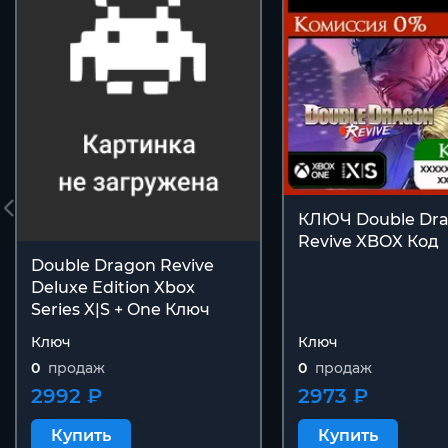
КЛЮЧ Double Dr
Revive XBOX Код
Double Dragon Revive
Deluxe Edition Xbox
Series X|S + One Ключ
Ключ
Ключ
0
продаж
0
продаж
2992 ₽
2973 ₽
Купить
Купить