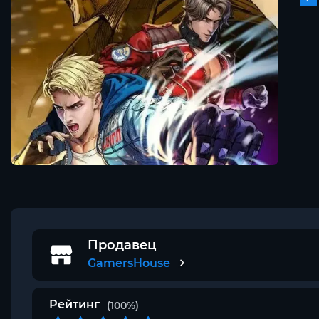
Продавец
GamersHouse
Рейтинг
(100%)