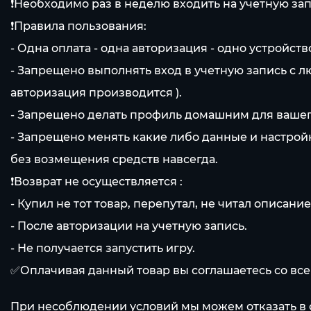
❗Необходимо раз в неделю входить на учетную зап
❗Правила пользования:
- Одна оплата - одна авторизация - одно устройст
- Запрещено выполнять вход в учетную запись с л
авторизация производится ).
- Запрещено делать профиль домашним для вашег
- Запрещено менять какие либо данные и настро
без возмещения средств навсегда.
❗Возврат не осуществляется :
- Купил не тот товар, перепутал, не читал описани
- После авторизации на учетную запись.
- Не получается запустить игру.
✅Оплачивая данный товар вы соглашаетесь со вс
При несоблюдении условий мы можем отказать в 