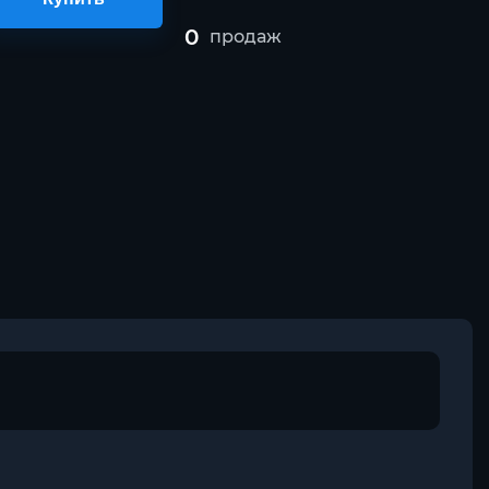
0
продаж