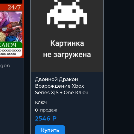
agon
Двойной Дракон
Возрождение Xbox
Series X|S + One Ключ
Ключ
0
продаж
2546 ₽
Купить