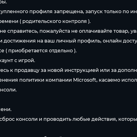
ры.
с купленного профиля запрещена, запуск только по и
емени ( родительского контроля ).
то не справитесь, пожалуйста не оплачивайте товар, 
я и достижения на ваш личный профиль, онлайн дост
 ( приобретается отдельно ).
каунт с игрой.
сь к продавцу за новой инструкцией или за допол
менения политики компании Microsoft, касаемо испол
нсоли.
мени.
 сброс консоли и проводить любые действия, котор