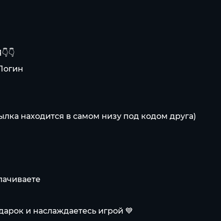
👇
 Логин
сылка находится в самом низу под кодом друга)
лачиваете
дарок и наслаждаетесь игрой 💙