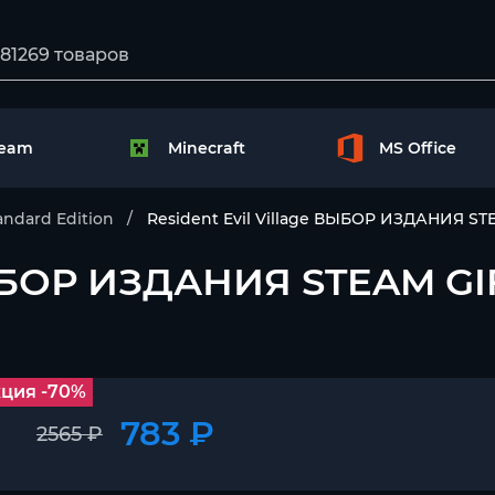
team
Minecraft
MS Office
andard Edition
Resident Evil Village ВЫБОР ИЗДАНИЯ 
 ВЫБОР ИЗДАНИЯ STEAM G
ция -70%
783 ₽
2565 ₽