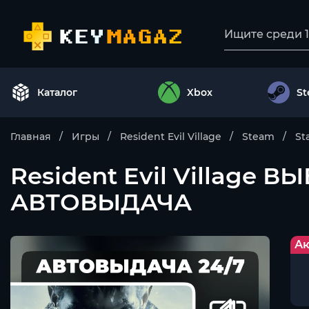
Каталог
Xbox
S
Главная
Игры
Resident Evil Village
Steam
St
Resident Evil Village
АВТОВЫДАЧА
Ак