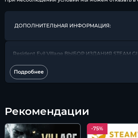
ДОПОЛНИТЕЛЬНАЯ ИНФОРМАЦИЯ:
Resident Evil Village ВЫБОР ИЗДАНИЯ STEAM
Подробнее
Рекомендации
-75%