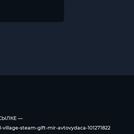
ССЫЛКЕ —
-village-steam-gift-mir-avtovydaca-101271822