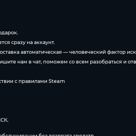
одарок.
ся сразу на аккаунт.
оставка автоматическая — человеческий фактор ис
пишите нам в чат, поможем со всем разобраться и от
тствии с правилами Steam
МСК.
обслуживании без возврата средств.