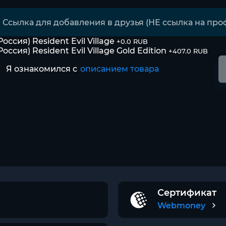
Россия) Resident Evil Village
+0.0 RUB
Россия) Resident Evil Village Gold Edition
+407.0 RUB
Я ознакомился с
описанием товара
Сертификат
Webmoney