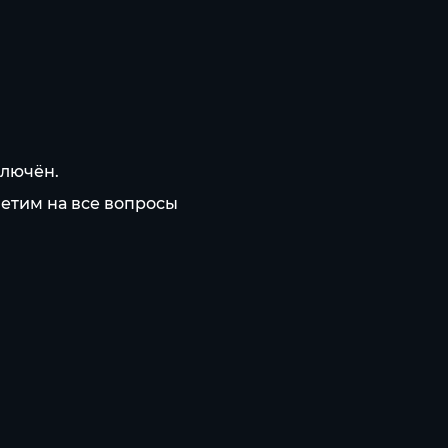
ключён.
ветим на все вопросы