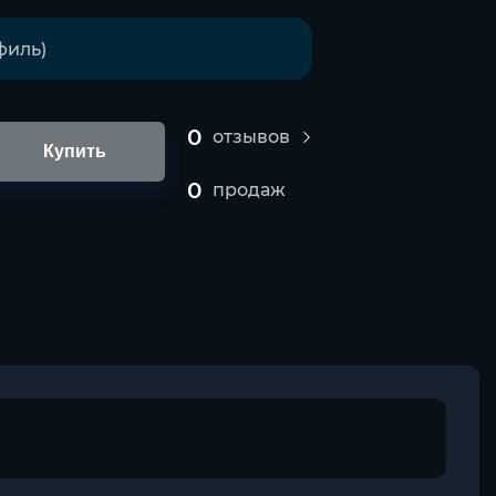
0
отзывов
Купить
0
продаж