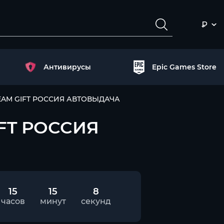
₽
Антивирусы
Epic Games Store
STEAM GIFT РОССИЯ АВТОВЫДАЧА
IFT РОССИЯ
15
15
7
часов
минут
секунд