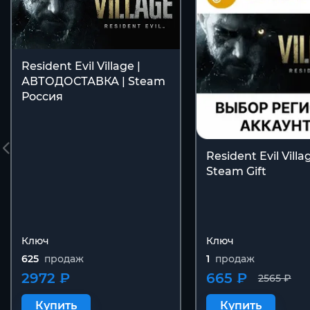
Resident Evil Village |
АВТОДОСТАВКА | Steam
Россия
Resident Evil Villa
Steam Gift
Ключ
Ключ
625
продаж
1
продаж
2972 ₽
665 ₽
2565 ₽
Купить
Купить